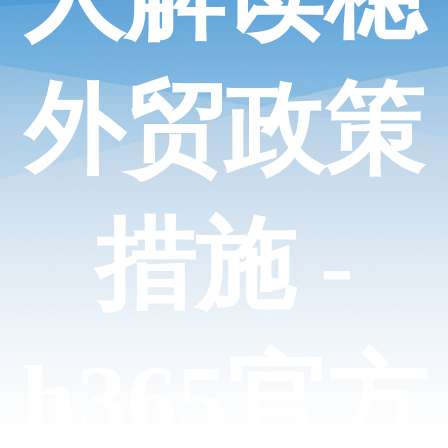
外贸政策
措施 -
h365官方