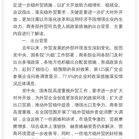
定进一步稳外贸措施，以扩大开放助力稳增长、稳就业。
会议指出，落实稳外贸要求，关键是要进一步扩大对外开
放，更加注重以市场化改革和运用经济手段增强企业内生
动力。商务部外贸司负责人就政策措施的出台背景、主要
内容进行了解读。
一、出台背景
去年以来，外贸发展的外部环境发生深刻变化。按照
党中央、国务院“六稳”工作部署，商务部会同各部门及时
出台多项政策，各地方也积极出台配套措施，形成政策合
力，起到了稳信心、稳预期的良好效果。第125届广交会
参展企业问卷调查显示，77.6%的企业对政策措施落实情
况总体满意。
党中央、国务院高度重视外贸工作，要求进一步扩大
对外开放，为外贸企业创造更加良好的政策环境，扩大进
出口贸易，推动外贸稳中提质，增强出口竞争力。商务部
高度重视，在全国范围开展了“稳外贸稳外资促消费”大调
研，企业反映了一些困难和诉求，市场竞争激烈、贸易摩
擦增多、综合成本上涨较快、融资难融资贵仍未解决、营
商环境需进一步改善等。同时，一些地方稳外贸的好经验