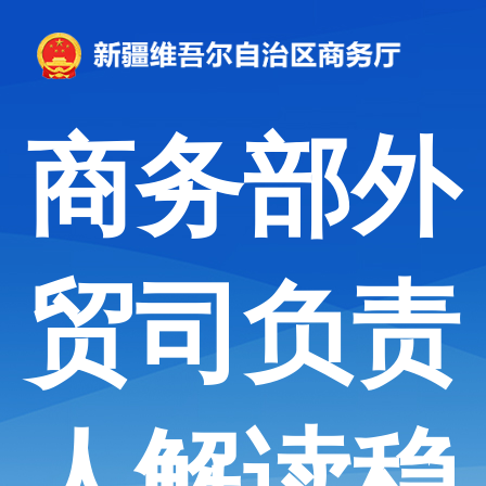
商务部外
贸司负责
人解读稳