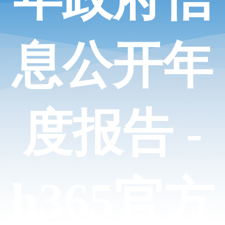
息公开年
度报告 -
h365官方