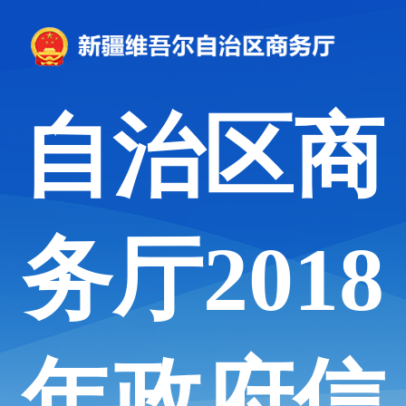
自治区商
务厅2018
年政府信