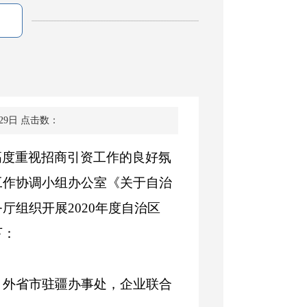
29日
点击数：
高度重视招商引资工作的良好氛
工作协调小组办公室《关于自治
务厅组织开展
2020
年度自治区
下：
，外省市驻疆办事处，企业联合