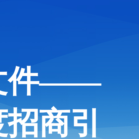
文件——
度招商引