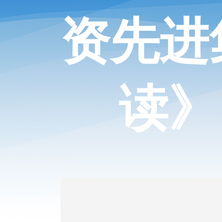
资先进
读》