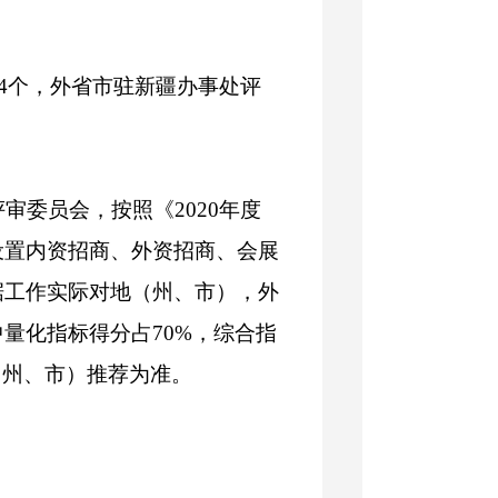
4
个，外省市驻新疆办事处评
评审委员会，按照《
2020
年度
设置内资招商、外资招商、会展
据工作实际对地（州、市），外
中量化指标得分占
70%
，综合指
（州、市）推荐为准。