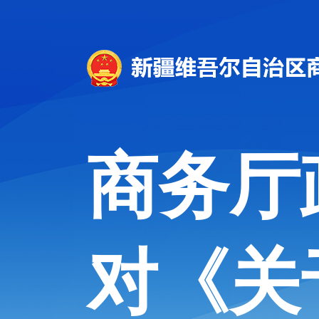
商务厅
对《关