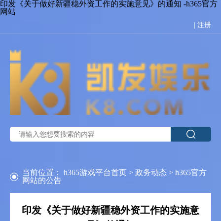
印发《关于做好新疆稳外资工作的实施意见》的通知 -h365官方
网站
|
注册
当前位置：
h365游戏平台首页
>
政务动态
>
h365官方
网站的公告
印发《关于做好新疆稳外资工作的实施意