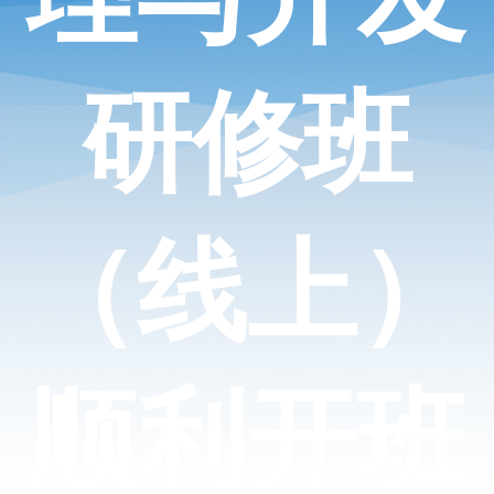
研修班
（线上）
顺利开班