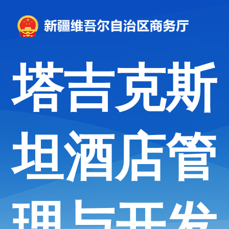
塔吉克斯
坦酒店管
理与开发