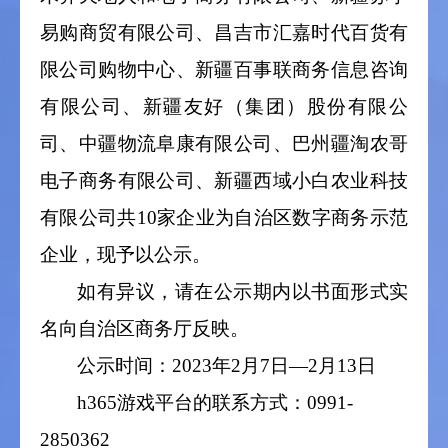
易购商贸有限公司、昌吉市汇嘉时代百货有
限公司购物中心、新疆百事联商务信息咨询
有限公司、新疆友好（集团）股份有限公
司、中疆物流阜康有限公司、巴州疆淘农哥
电子商务有限公司、新疆西域小白农业科技
有限公司共
10
家企业为自治区数字商务示范
企业，现予以公示。
如有异议，请在公示期内以书面形式实
名向自治区商务厅反映。
公示时间：
2023
年
2
月
7
日—
2
月
13
日
h365游戏平台的联系方式：
0991-
2850362