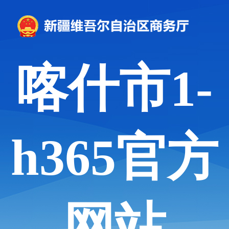
喀什市1-
h365官方
网站