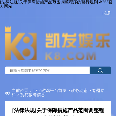
[法律法规]关于保障措施产品范围调整程序的暂行规则 -h365官
方网站
|
注册
当前位置：
h365游戏平台首页
>
政务动态
>
专题专
栏
>
贸易救济信息
[法律法规]关于保障措施产品范围调整程