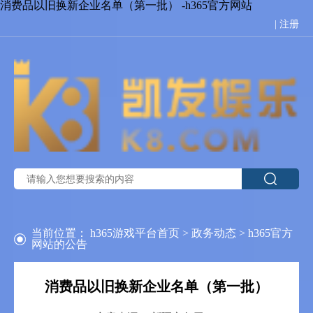
消费品以旧换新企业名单（第一批） -h365官方网站
|
注册
当前位置：
h365游戏平台首页
>
政务动态
>
h365官方
网站的公告
消费品以旧换新企业名单（第一批）