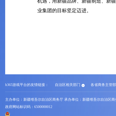
机遇，用新疆品牌、新疆制造、新疆
业集团的目标坚定迈进。
h365官方网站-h3
h365游戏平台的友情链接：
自治区相关部门
各省商务主管部
平台
主办单位：新疆维吾尔自治区商务厅 承办单位：新疆维吾尔自治区商
政府网站标识码：6500000012