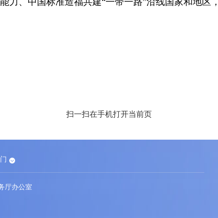
能力、中国标准造福共建“一带一路”沿线国家和地区
扫一扫在手机打开当前页
65游戏
门
务厅办公室