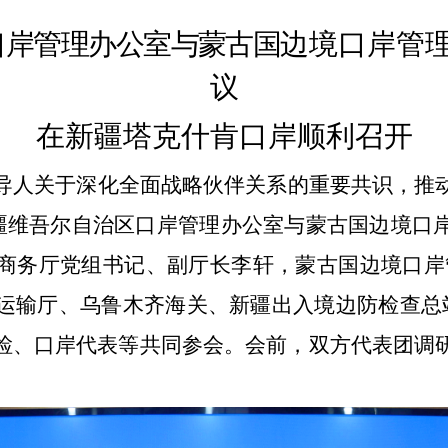
口岸管理办公室与蒙古国
边境口岸管
议
在新疆塔克什肯口岸顺利召开
导人关于深化全面战略伙伴关系的重要共识，推
疆维吾尔自治区口岸管理办公室与蒙古国边境口
商务厅党组书记、副厅长李轩，蒙古国边境口岸
运输厅、乌鲁木齐海关、新疆出入境边防检查总
检、口岸代表等共同参会。会前，双方代表团调