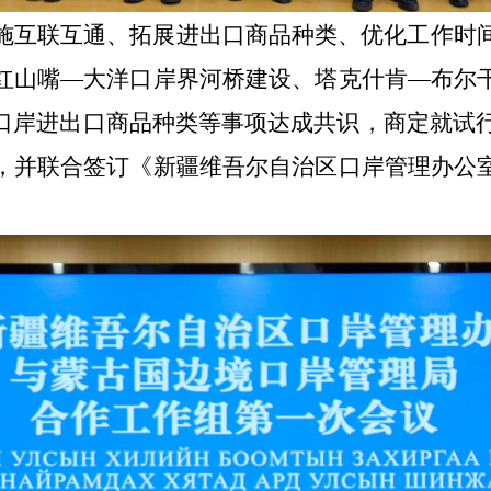
施互联互通、拓展进出口商品种类、优化工作时
红山嘴
—
大洋口岸界河桥建设、塔克什肯—布尔
口岸进出口商品种类等事项达成共识，商定就试
，并联合签订《新疆维吾尔自治区口岸管理办公