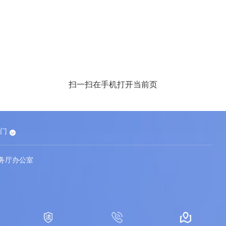
扫一扫在手机打开当前页
65游戏
门
务厅办公室