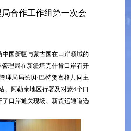
理局合作工作组第一次会
动中国新疆与蒙古国在口岸领域的
岸管理局在新疆塔克什肯口岸召开
管理局局长贝·巴特贺喜格共同主
站、阿勒泰地区行署及对蒙
4
个口
研了口岸通关现场、新货运通道选