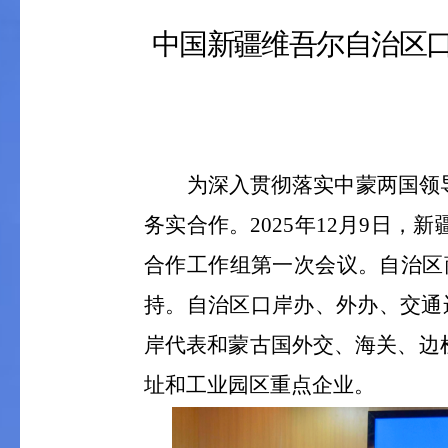
中国新疆维吾尔自治区
为深入贯彻落实中蒙两国领
务实合作。
2025
年
12
月
9
日，新
合作工作组第一次会议。自治区
持。自治区口岸办、外办、交通
岸代表和蒙古国外交、海关、边
址和工业园区重点企业。