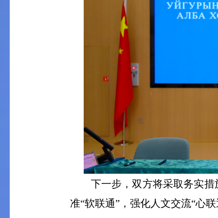
下一步，双方将采取务实措
准“软联通”，强化人文交流“心