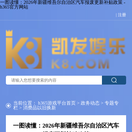
一图读懂：2026年新疆维吾尔自治区汽车报废更新补贴政策 -
h365官方网站
|
注册
当前位置：
h365游戏平台首页
>
政务动态
>
专题专
栏
>
消费品以旧换新
一图读懂：2026年新疆维吾尔自治区汽车