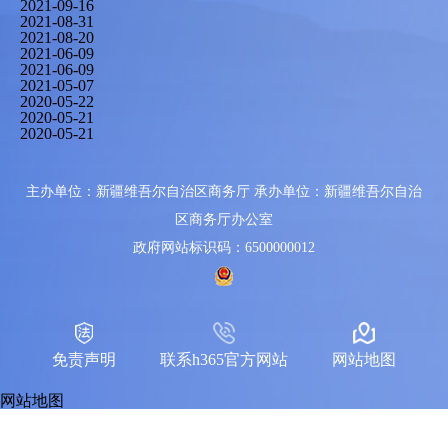
2021-09-16
2021-08-31
2021-08-20
2021-06-09
2021-06-09
2021-05-07
2020-05-22
2020-05-21
2020-05-21
主办单位：新疆维吾尔自治区商务厅 承办单位：新疆维吾尔自治
区商务厅办公室
政府网站标识码：6500000012
免责声明
联系h365官方网站
网站地图
网站地图