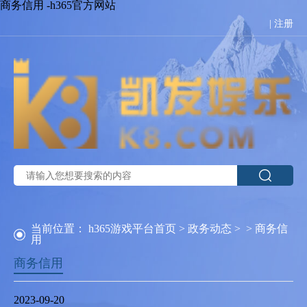
商务信用 -h365官方网站
|
注册
当前位置：
h365游戏平台首页
>
政务动态
> >
商务信
用
商务信用
2023-09-20