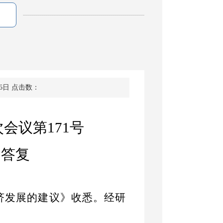
6日
点击数：
次会议第
171
号
的答复
济发展的建议》收悉。经研