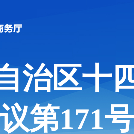
自治区十
议第171