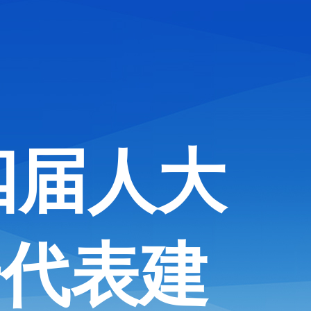
四届人大
号代表建