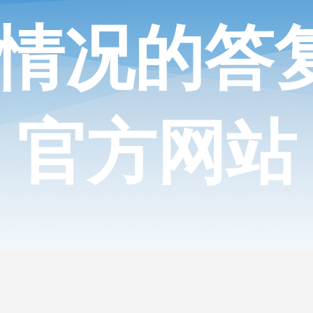
况的答复 
官方网站