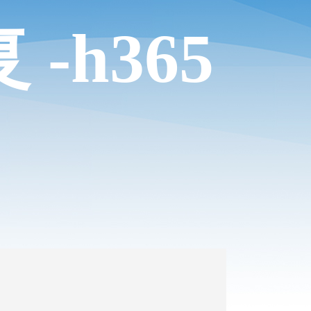
-h365