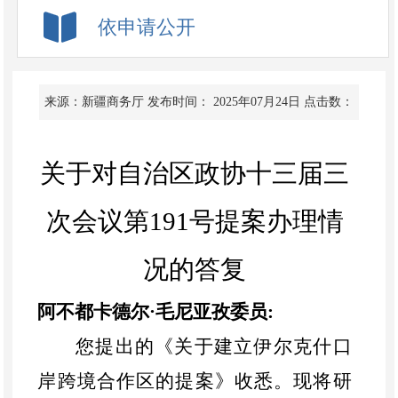
依申请公开
来源：新疆商务厅
发布时间： 2025年07月24日
点击数：
关于对自治区政协十三届三
次会议
第
191
号提案办理情
况的答复
阿不都卡德尔·毛尼亚孜委员
:
您提出的《关于建立伊尔克什口
岸跨境合作区的提案》收悉。现将研