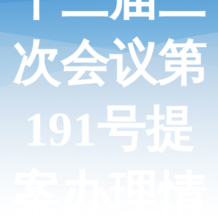
次会议第
191号提
案办理情