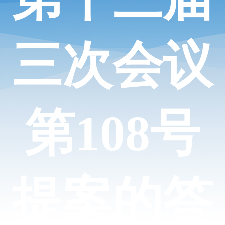
三次会议
第108号
提案的答